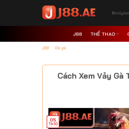
Bỏ
qua
nội
dung
J88
THỂ THAO
j88
-
Đá gà
Cách Xem Vảy Gà T
05
Th10