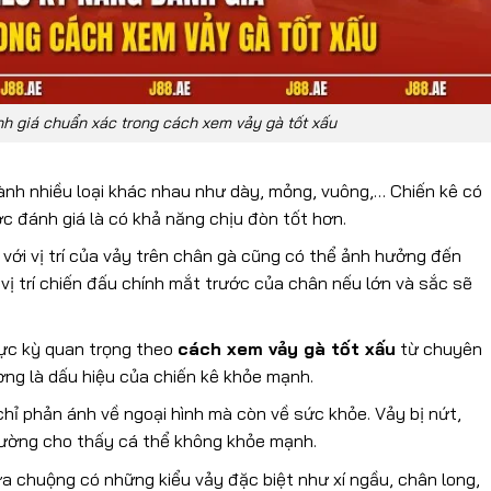
nh giá chuẩn xác trong cách xem vảy gà tốt xấu
ành nhiều loại khác nhau như dày, mỏng, vuông,… Chiến kê có
 đánh giá là có khả năng chịu đòn tốt hơn.
g với vị trí của vảy trên chân gà cũng có thể ảnh hưởng đến
vị trí chiến đấu chính mắt trước của chân nếu lớn và sắc sẽ
cực kỳ quan trọng theo
cách xem vảy gà tốt xấu
từ chuyên
ng là dấu hiệu của chiến kê khỏe mạnh.
hỉ phản ánh về ngoại hình mà còn về sức khỏe. Vảy bị nứt,
hường cho thấy cá thể không khỏe mạnh.
 ưa chuộng có những kiểu vảy đặc biệt như xí ngầu, chân long,