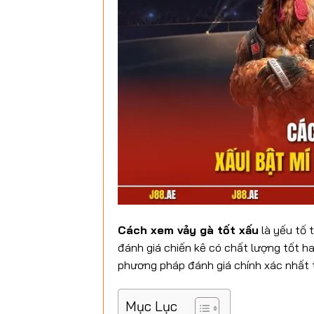
Cách xem vảy gà tốt xấu
là yếu tố 
đánh giá chiến kê có chất lượng tốt h
phương pháp đánh giá chính xác nhất
Mục Lục