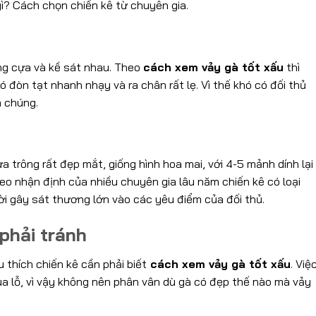
gì? Cách chọn chiến kê từ chuyên gia.
ng cựa và kề sát nhau. Theo
cách xem vảy gà tốt xấu
thì
 đòn tạt nhanh nhạy và ra chân rất lẹ. Vì thế khó có đối thủ
 chúng.
a trông rất đẹp mắt, giống hình hoa mai, với 4-5 mảnh dính lại
eo nhận định của nhiều chuyên gia lâu năm chiến kê có loại
i gây sát thương lớn vào các yêu điểm của đối thủ.
phải tránh
 thích chiến kê cần phải biết
cách xem vảy gà tốt xấu
. Việ
a lỗ, vì vậy không nên phân vân dù gà có đẹp thế nào mà vảy