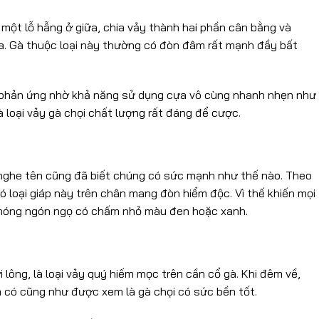
ó một lỗ hẫng ở giữa, chia vảy thành hai phần cân bằng và
a. Gà thuộc loại này thường có đòn đâm rất mạnh đầy bất
p phản ứng nhờ khả năng sử dụng cựa vô cùng nhanh nhẹn như
 loại vảy gà chọi chất lượng rất đáng để cược.
nghe tên cũng đã biết chúng có sức mạnh như thế nào. Theo
có loại giáp này trên chân mang đòn hiểm độc. Vì thế khiến mọi
i móng ngón ngọ có chấm nhỏ màu đen hoặc xanh.
lông, là loại vảy quý hiếm mọc trên cần cổ gà. Khi đêm về,
m có cũng như được xem là gà chọi có sức bền tốt.