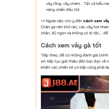
vảy rồng, vảy chém… Tất cả kiểu n
năng chiến đấu tốt.
=> Ngoài việc chú ý đến
cách xem vảy
Chân gà nên khô ráo, các vảy hơi nhám
chắn, đủ ngón và không có dị tật,… để
Cách xem vảy gà tốt
Tiếp theo, để có những đánh giá chính
xin tiếp tục giới thiệu đến bạn đọc về
khiến các chiến kê cơ bắp cũng phải lé