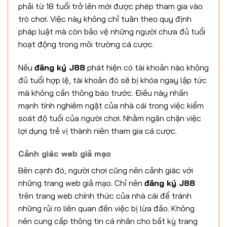
phải từ 18 tuổi trở lên mới được phép tham gia vào
trò chơi. Việc này không chỉ tuân theo quy định
pháp luật mà còn bảo vệ những người chưa đủ tuổi
hoạt động trong môi trường cá cược.
Nếu
đăng ký J88
phát hiện có tài khoản nào không
đủ tuổi hợp lệ, tài khoản đó sẽ bị khóa ngay lập tức
mà không cần thông báo trước. Điều này nhấn
mạnh tính nghiêm ngặt của nhà cái trong việc kiểm
soát độ tuổi của người chơi. Nhằm ngăn chặn việc
lợi dụng trẻ vị thành niên tham gia cá cược.
Cảnh giác web giả mạo
Bên cạnh đó, người chơi cũng nên cảnh giác với
những trang web giả mạo. Chỉ nên
đăng ký J88
trên trang web chính thức của nhà cái để tránh
những rủi ro liên quan đến việc bị lừa đảo. Không
nên cung cấp thông tin cá nhân cho bất kỳ trang