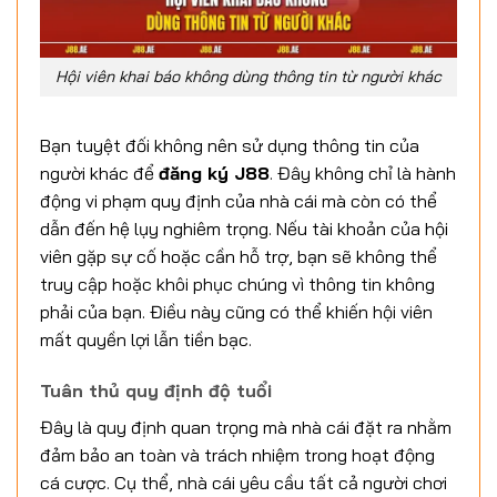
Hội viên khai báo không dùng thông tin từ người khác
Bạn tuyệt đối không nên sử dụng thông tin của
người khác để
đăng ký J88
. Đây không chỉ là hành
động vi phạm quy định của nhà cái mà còn có thể
dẫn đến hệ lụy nghiêm trọng. Nếu tài khoản của hội
viên gặp sự cố hoặc cần hỗ trợ, bạn sẽ không thể
truy cập hoặc khôi phục chúng vì thông tin không
phải của bạn. Điều này cũng có thể khiến hội viên
mất quyền lợi lẫn tiền bạc.
Tuân thủ quy định độ tuổi
Đây là quy định quan trọng mà nhà cái đặt ra nhằm
đảm bảo an toàn và trách nhiệm trong hoạt động
cá cược. Cụ thể, nhà cái yêu cầu tất cả người chơi