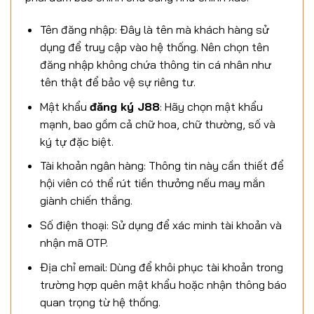
Tên đăng nhập: Đây là tên mà khách hàng sử
dụng để truy cập vào hệ thống. Nên chọn tên
đăng nhập không chứa thông tin cá nhân như
tên thật để bảo vệ sự riêng tư.
Mật khẩu
đăng ký J88
: Hãy chọn mật khẩu
mạnh, bao gồm cả chữ hoa, chữ thường, số và
ký tự đặc biệt.
Tài khoản ngân hàng: Thông tin này cần thiết để
hội viên có thể rút tiền thưởng nếu may mắn
giành chiến thắng.
Số điện thoại: Sử dụng để xác minh tài khoản và
nhận mã OTP.
Địa chỉ email: Dùng để khôi phục tài khoản trong
trường hợp quên mật khẩu hoặc nhận thông báo
quan trọng từ hệ thống.