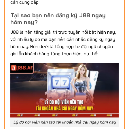
cần cung cấp.
Tại sao bạn nên đăng ký J88 ngay
hôm nay?
J88 là nền tảng giải trí trực tuyến nổi bật hiện nay,
với nhiều lý do mà bạn nên cân nhắc đăng ký ngay
hôm nay. Bên dưới là tổng hợp từ đội ngũ chuyên
gia lẫn khách hàng từng thực hiện, cụ thể:
Lý do hội viên nên tạo tài khoản nhà cái ngay hôm nay