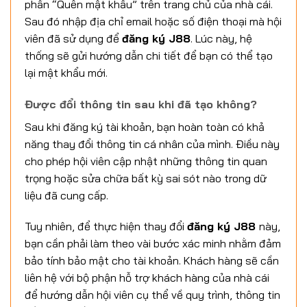
phần “Quên mật khẩu” trên trang chủ của nhà cái.
Sau đó nhập địa chỉ email hoặc số điện thoại mà hội
viên đã sử dụng để
đăng ký J88
. Lúc này, hệ
thống sẽ gửi hướng dẫn chi tiết để bạn có thể tạo
lại mật khẩu mới.
Được đổi thông tin sau khi đã tạo không?
Sau khi đăng ký tài khoản, bạn hoàn toàn có khả
năng thay đổi thông tin cá nhân của mình. Điều này
cho phép hội viên cập nhật những thông tin quan
trọng hoặc sửa chữa bất kỳ sai sót nào trong dữ
liệu đã cung cấp.
Tuy nhiên, để thực hiện thay đổi
đăng ký J88
này,
bạn cần phải làm theo vài bước xác minh nhằm đảm
bảo tính bảo mật cho tài khoản. Khách hàng sẽ cần
liên hệ với bộ phận hỗ trợ khách hàng của nhà cái
để hướng dẫn hội viên cụ thể về quy trình, thông tin