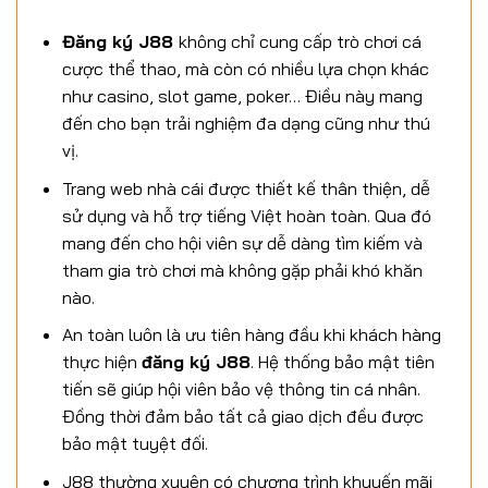
Đăng ký J88
không chỉ cung cấp trò chơi cá
cược thể thao, mà còn có nhiều lựa chọn khác
như casino, slot game, poker… Điều này mang
đến cho bạn trải nghiệm đa dạng cũng như thú
vị.
Trang web nhà cái được thiết kế thân thiện, dễ
sử dụng và hỗ trợ tiếng Việt hoàn toàn. Qua đó
mang đến cho hội viên sự dễ dàng tìm kiếm và
tham gia trò chơi mà không gặp phải khó khăn
nào.
An toàn luôn là ưu tiên hàng đầu khi khách hàng
thực hiện
đăng ký J88
. Hệ thống bảo mật tiên
tiến sẽ giúp hội viên bảo vệ thông tin cá nhân.
Đồng thời đảm bảo tất cả giao dịch đều được
bảo mật tuyệt đối.
J88 thường xuyên có chương trình khuyến mãi