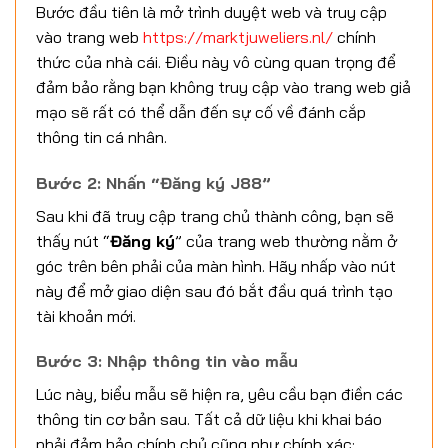
Bước đầu tiên là mở trình duyệt web và truy cập
vào trang web
https://marktjuweliers.nl/
chính
thức của nhà cái. Điều này vô cùng quan trọng để
đảm bảo rằng bạn không truy cập vào trang web giả
mạo sẽ rất có thể dẫn đến sự cố về đánh cắp
thông tin cá nhân.
Bước 2: Nhấn “Đăng ký J88”
Sau khi đã truy cập trang chủ thành công, bạn sẽ
thấy nút “
Đăng ký
” của trang web thường nằm ở
góc trên bên phải của màn hình. Hãy nhấp vào nút
này để mở giao diện sau đó bắt đầu quá trình tạo
tài khoản mới.
Bước 3: Nhập thông tin vào mẫu
Lúc này, biểu mẫu sẽ hiện ra, yêu cầu bạn điền các
thông tin cơ bản sau. Tất cả dữ liệu khi khai báo
phải đảm bảo chính chủ cũng như chính xác: