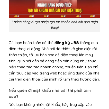
Khách hàng được phép tạo tài khoản nhà cái qua điện
thoại
Có, bạn hoàn toàn có thể
đăng ký J88
thông qua
điện thoại di động. Nhà cái đã thiết kế giao diện rất
thân thiện, tối ưu hóa cho cả điện thoại lẫn máy
tính, giúp hội viên dễ dàng tiếp cận cũng như thực
hiện thao tác tạo nhanh chóng, thuận tiện. Bạn chỉ
cần truy cập vào trang web hoặc ứng dụng của nhà
cái trên điện thoại của mình rồi làm theo hướng dẫn.
Nếu quên đi mật khẩu nhà cái thì phải làm
sao?
Nếu bạn không nhớ mật khẩu, hãy truy cập vào