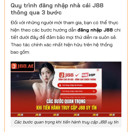
Quy trình đăng nhập nhà cái J88
thông qua 3 bước
Đối với những người mới tham gia, bạn có thể thực
hiện theo các bước hướng dẫn
đăng nhập J88
chi
tiết dưới đây để đảm bảo mọi thứ diễn ra suôn sẻ.
Thao tác chính xác nhất hiện hữu trên hệ thống
bao gồm:
Các bước quan trọng khi tiến hành truy cập J88 uy tín