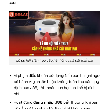
sau:
Lý do hội viên truy cập hệ thống nhà cái thất bại
Vi phạm điều khoản sử dụng: Nếu bạn bị nghi ngờ
có hành vi gian lận hoặc không tuân thủ các quy
định của J88, tài khoản của bạn có thể bị đình
chỉ.
Hoạt động
đăng nhập J88
bất thường: Khi bạn
cố gắng đăng nhập từ địa chỉ IP không quen