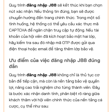
Quy trình
đăng nhập J88
sẽ kết thúc khi bạn chọn
nút xác nhận. Nếu thông tin đúng, bạn sẽ được
chuyển hướng đến trang chính thức. Trong một số
tình huống, hệ thống có thể yêu cầu xác thực mã
CAPTCHA để ngăn chặn truy cập tự động. Nếu tài
khoản của hội viên đã kích hoạt bảo mật hai lớp,
hãy kiểm tra sau đó nhập mã OTP được gửi qua
điện thoại hoặc email để tăng thêm lớp bảo vệ.
Ưu điểm của việc đăng nhập J88 đúng
đắn
Quy trình
đăng nhập J88
không chỉ là thủ tục cơ
bản để tiếp cận, mà còn là nền tảng bảo vệ quyền
lợi, nâng cao trải nghiệm cho từng thành viên. Đây
là bước xác nhận danh tính, phân biệt rõ ràng giữa
khách thăm với hội viên chính thức của nền tảng cá
cược, cụ thể như sau: