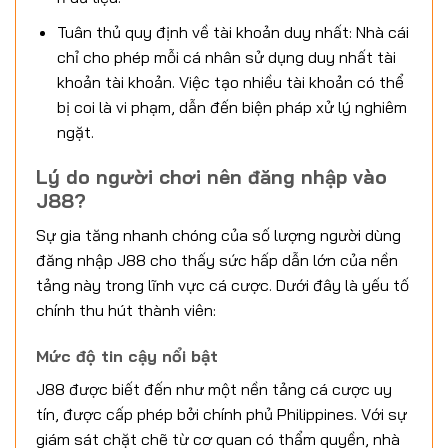
Tuân thủ quy định về tài khoản duy nhất: Nhà cái
chỉ cho phép mỗi cá nhân sử dụng duy nhất tài
khoản tài khoản. Việc tạo nhiều tài khoản có thể
bị coi là vi phạm, dẫn đến biện pháp xử lý nghiêm
ngặt.
Lý do người chơi nên đăng nhập vào
J88?
Sự gia tăng nhanh chóng của số lượng người dùng
đăng nhập J88 cho thấy sức hấp dẫn lớn của nền
tảng này trong lĩnh vực cá cược. Dưới đây là yếu tố
chính thu hút thành viên:
Mức độ tin cậy nổi bật
J88 được biết đến như một nền tảng cá cược uy
tín, được cấp phép bởi chính phủ Philippines. Với sự
giám sát chặt chẽ từ cơ quan có thẩm quyền, nhà