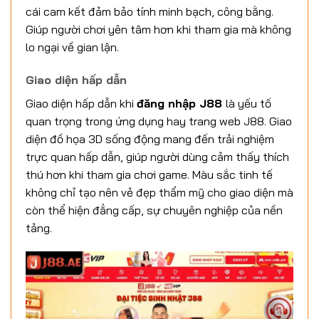
cái cam kết đảm bảo tính minh bạch, công bằng.
Giúp người chơi yên tâm hơn khi tham gia mà không
lo ngại về gian lận.
Giao diện hấp dẫn
Giao diện hấp dẫn khi
đăng nhập J88
là yếu tố
quan trọng trong ứng dụng hay trang web J88. Giao
diện đồ họa 3D sống động mang đến trải nghiệm
trực quan hấp dẫn, giúp người dùng cảm thấy thích
thú hơn khi tham gia chơi game. Màu sắc tinh tế
không chỉ tạo nên vẻ đẹp thẩm mỹ cho giao diện mà
còn thể hiện đẳng cấp, sự chuyên nghiệp của nền
tảng.