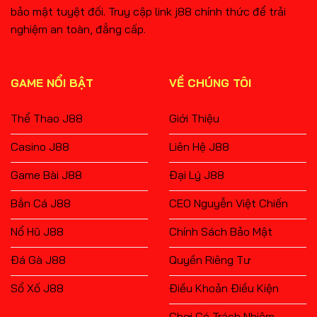
bảo mật tuyệt đối. Truy cập link j88 chính thức để trải
nghiệm an toàn, đẳng cấp.
GAME NỔI BẬT
VỀ CHÚNG TÔI
Thể Thao J88
Giới Thiệu
Casino J88
Liên Hệ J88
Game Bài J88
Đại Lý J88
Bắn Cá J88
CEO Nguyễn Việt Chiến
Nổ Hũ J88
Chính Sách Bảo Mật
Đá Gà J88
Quyền Riêng Tư
Sổ Xố J88
Điều Khoản Điều Kiện
Chơi Có Trách Nhiệm