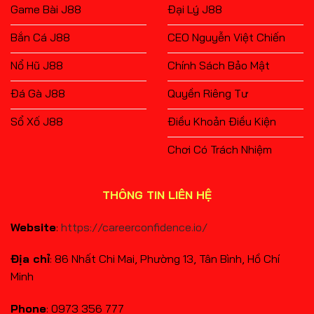
Game Bài J88
Đại Lý J88
Bắn Cá J88
CEO Nguyễn Việt Chiến
Nổ Hũ J88
Chính Sách Bảo Mật
Đá Gà J88
Quyền Riêng Tư
Sổ Xố J88
Điều Khoản Điều Kiện
Chơi Có Trách Nhiệm
THÔNG TIN LIÊN HỆ
Website
:
https://careerconfidence.io/
Địa chỉ
: 86 Nhất Chi Mai, Phường 13, Tân Bình, Hồ Chí
Minh
Phone
: 0973 356 777