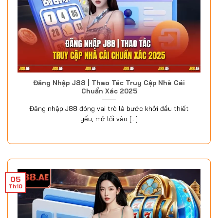
Đăng Nhập J88 | Thao Tác Truy Cập Nhà Cái
Chuẩn Xác 2025
Đăng nhập J88 đóng vai trò là bước khởi đầu thiết
yếu, mở lối vào [...]
05
Th10