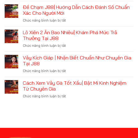
Lô
Khuyết
Đề Chạm J88| Hướng Dẫn Cách Đánh Số Chuẩn
Góc
Xác Cho Người Mới
|
Chức năng bình luận bị tắt
ở
Thủ
Đề
Thuật
Chạm
Lô Xiên 2 Ăn Bao Nhiêu| Khám Phá Mức Trả
Soi
J88|
Cầu
Thưởng Tại J88
Hướng
Từ
Chức năng bình luận bị tắt
ở
Dẫn
Chuyên
Lô
Cách
Gia
Xiên
Vảy Kích Giáp | Nhận Biết Chuẩn Như Chuyên Gia
Đánh
J88
2
Số
Tại J88
Ăn
Chuẩn
Chức năng bình luận bị tắt
ở
Bao
Xác
Vảy
Nhiêu|
Cho
Kích
Cách Xem Vảy Gà Tốt Xấu| Bật Mí Kinh Nghiệm
Khám
Người
Giáp
Phá
Từ Chuyên Gia
Mới
|
Mức
Chức năng bình luận bị tắt
ở
Nhận
Trả
Cách
Biết
Thưởng
Xem
Chuẩn
Tại
Vảy
Như
J88
Gà
Chuyên
Tốt
Gia
Xấu|
Tại
Bật
J88