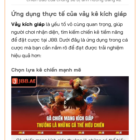
Ứng dụng thực tế của vảy kê kích giáp
Vảy kích giáp
là yếu tố vô cùng quan trọng, giúp
người chơi nhận diện, tìm kiếm chiến kê tiềm năng
để đặt cược tại J88. Dưới đây là ứng dụng trong cá
cược mà bạn cần nắm rõ để đạt được trải nghiệm
hiệu quả hơn:
Chọn lựa kê chiến mạnh mẽ