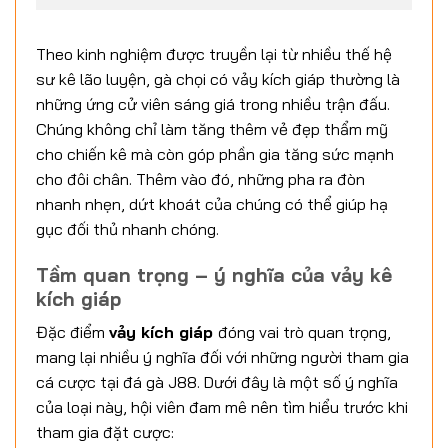
Theo kinh nghiệm được truyền lại từ nhiều thế hệ
sư kê lão luyện, gà chọi có vảy kích giáp thường là
những ứng cử viên sáng giá trong nhiều trận đấu.
Chúng không chỉ làm tăng thêm vẻ đẹp thẩm mỹ
cho chiến kê mà còn góp phần gia tăng sức mạnh
cho đôi chân. Thêm vào đó, những pha ra đòn
nhanh nhẹn, dứt khoát của chúng có thể giúp hạ
gục đối thủ nhanh chóng.
Tầm quan trọng – ý nghĩa của vảy kê
kích giáp
Đặc điểm
vảy kích giáp
đóng vai trò quan trọng,
mang lại nhiều ý nghĩa đối với những người tham gia
cá cược tại đá gà J88. Dưới đây là một số ý nghĩa
của loại này, hội viên đam mê nên tìm hiểu trước khi
tham gia đặt cược: