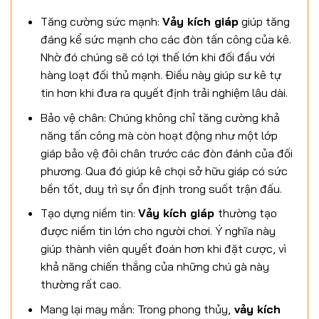
Tăng cường sức mạnh:
Vảy kích giáp
giúp tăng
đáng kể sức mạnh cho các đòn tấn công của kê.
Nhờ đó chúng sẽ có lợi thế lớn khi đối đầu với
hàng loạt đối thủ mạnh. Điều này giúp sư kê tự
tin hơn khi đưa ra quyết định trải nghiệm lâu dài.
Bảo vệ chân: Chúng không chỉ tăng cường khả
năng tấn công mà còn hoạt động như một lớp
giáp bảo vệ đôi chân trước các đòn đánh của đối
phương. Qua đó giúp kê chọi sở hữu giáp có sức
bền tốt, duy trì sự ổn định trong suốt trận đấu.
Tạo dựng niềm tin:
Vảy kích giáp
thường tạo
được niềm tin lớn cho người chơi. Ý nghĩa này
giúp thành viên quyết đoán hơn khi đặt cược, vì
khả năng chiến thắng của những chú gà này
thường rất cao.
Mang lại may mắn: Trong phong thủy,
vảy kích