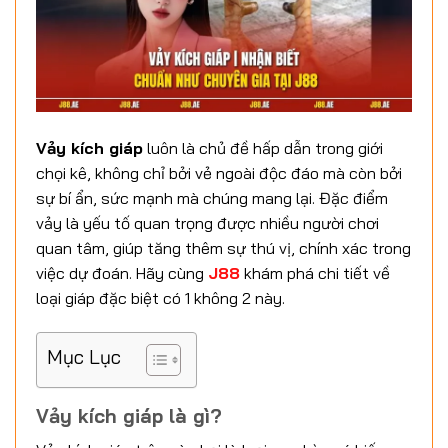
Vảy kích giáp
luôn là chủ đề hấp dẫn trong giới
chọi kê, không chỉ bởi vẻ ngoài độc đáo mà còn bởi
sự bí ẩn, sức mạnh mà chúng mang lại. Đặc điểm
vảy là yếu tố quan trọng được nhiều người chơi
quan tâm, giúp tăng thêm sự thú vị, chính xác trong
việc dự đoán. Hãy cùng
J88
khám phá chi tiết về
loại giáp đặc biệt có 1 không 2 này.
Mục Lục
Vảy kích giáp là gì?