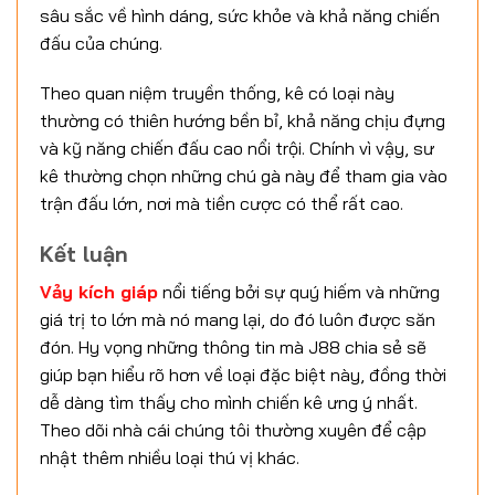
sâu sắc về hình dáng, sức khỏe và khả năng chiến
đấu của chúng.
Theo quan niệm truyền thống, kê có loại này
thường có thiên hướng bền bỉ, khả năng chịu đựng
và kỹ năng chiến đấu cao nổi trội. Chính vì vậy, sư
kê thường chọn những chú gà này để tham gia vào
trận đấu lớn, nơi mà tiền cược có thể rất cao.
Kết luận
Vảy kích giáp
nổi tiếng bởi sự quý hiếm và những
giá trị to lớn mà nó mang lại, do đó luôn được săn
đón. Hy vọng những thông tin mà J88 chia sẻ sẽ
giúp bạn hiểu rõ hơn về loại đặc biệt này, đồng thời
dễ dàng tìm thấy cho mình chiến kê ưng ý nhất.
Theo dõi nhà cái chúng tôi thường xuyên để cập
nhật thêm nhiều loại thú vị khác.