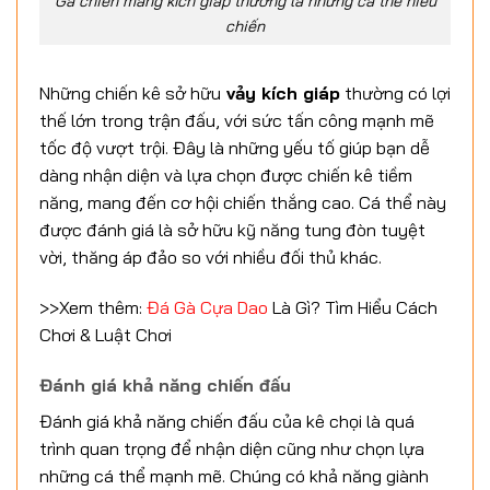
Gà chiến mang kích giáp thường là những cá thể hiếu
chiến
Những chiến kê sở hữu
vảy kích giáp
thường có lợi
thế lớn trong trận đấu, với sức tấn công mạnh mẽ
tốc độ vượt trội. Đây là những yếu tố giúp bạn dễ
dàng nhận diện và lựa chọn được chiến kê tiềm
năng, mang đến cơ hội chiến thắng cao. Cá thể này
được đánh giá là sở hữu kỹ năng tung đòn tuyệt
vời, thăng áp đảo so với nhiều đối thủ khác.
>>Xem thêm:
Đá Gà Cựa Dao
Là Gì? Tìm Hiểu Cách
Chơi & Luật Chơi
Đánh giá khả năng chiến đấu
Đánh giá khả năng chiến đấu của kê chọi là quá
trình quan trọng để nhận diện cũng như chọn lựa
những cá thể mạnh mẽ. Chúng có khả năng giành