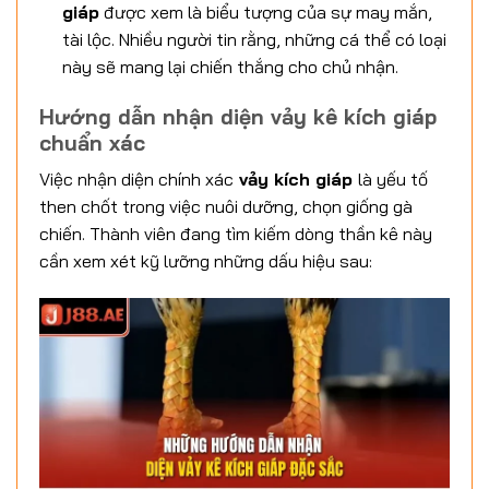
giáp
được xem là biểu tượng của sự may mắn,
tài lộc. Nhiều người tin rằng, những cá thể có loại
này sẽ mang lại chiến thắng cho chủ nhận.
Hướng dẫn nhận diện vảy kê kích giáp
chuẩn xác
Việc nhận diện chính xác
vảy kích giáp
là yếu tố
then chốt trong việc nuôi dưỡng, chọn giống gà
chiến. Thành viên đang tìm kiếm dòng thần kê này
cần xem xét kỹ lưỡng những dấu hiệu sau: