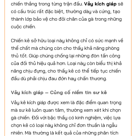
chiến thắng trong từng trận đấu.
Vảy kích giáp
sẽ
có cấu trúc rất đặc biệt, thường dày và cứng, tạo
thành lớp bảo vệ cho đôi chân của gà trong những
cuộc chiến.
Chiến kê sở hữu loại này không chỉ có sức mạnh về
thể chất mà chúng còn cho thấy khả năng phòng
thủ tốt. Giúp chúng chống lại những đòn tấn công
của đối thủ hiệu quả hơn. Loại này còn biểu thị khả
năng chịu đựng, cho thấy kê có thể tiếp tục chiến
đấu dù phải chịu đau đớn hay chấn thương.
Vảy kích giáp – Củng cố niềm tin sư kê
Vảy kê kích giáp được xem là đặc điểm quan trọng
mà sư kê luôn quan tâm, thường xem xét khi chọn
gà chiến. Đối với bậc thầy có kinh nghiệm, việc lựa
chọn kê có loại này không chỉ đơn thuần là ngẫu
nhiên. Mà thường là kết quả của những phân tích